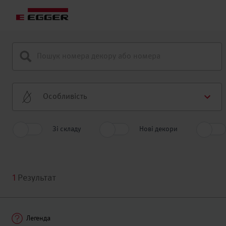
Особливість
Зі складу
Нові декори
1
Результат
Легенда