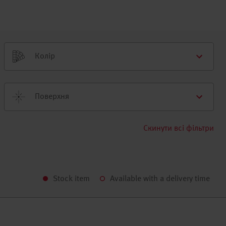
Колір
Поверхня
Скинути всі фільтри
Stock item
Available with a delivery time