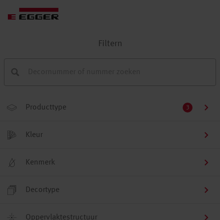
Filtern
Producttype
3
Kleur
Kenmerk
Decortype
Oppervlaktestructuur