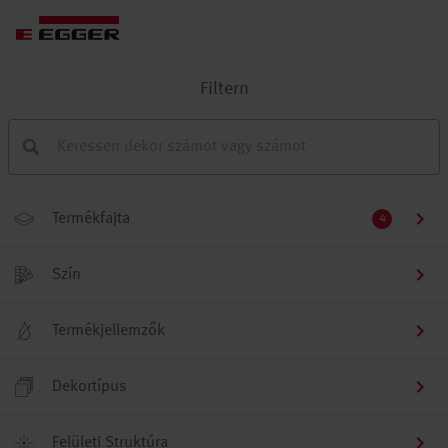
Filtern
Termékfajta
4
Szín
Termékjellemzők
Dekortípus
Felületi Struktúra