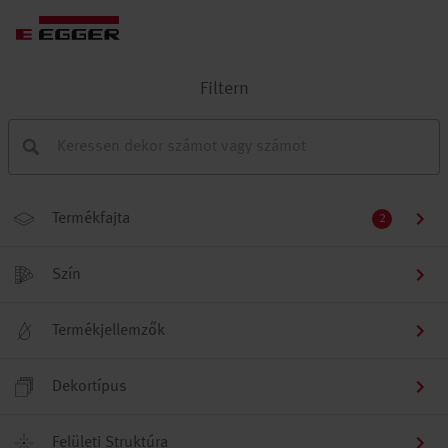
Filtern
Termékfajta
2
Szín
Termékjellemzők
Dekortípus
Felületi Struktúra