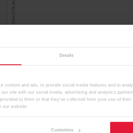
Details
e content and ads, to provide social media features and to analy
 our site with our social media, advertising and analytics partn
 provided to them or that they’ve collected from your use of their
e our website.
Customize