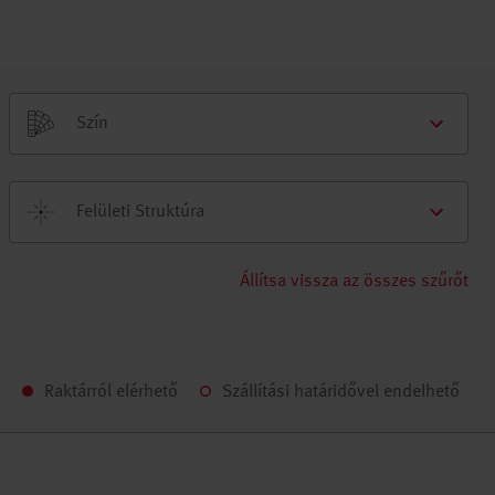
Szín
Felületi Struktúra
Állítsa vissza az összes szűrőt
Raktárról elérhető
Szállítási határidővel endelhető