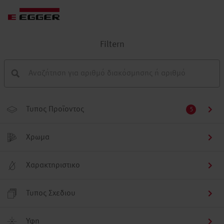
Filtern
Τυπος Προϊοντος
5
Χρωμα
Χαρακτηριστικο
Τυπος Σχεδιου
Υφη