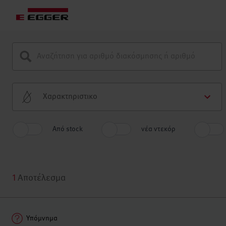
Χαρακτηριστικο
Από stock
νέα ντεκόρ
1
Αποτέλεσμα
Υπόμνημα