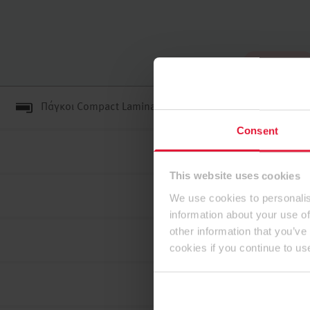
Στην κορυφή
Πάγκοι Compact Laminate Μαύρου Πυρήνα
Consent
This website uses cookies
We use cookies to personalis
information about your use of
other information that you’ve
cookies if you continue to us