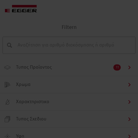
Filtern
Τυπος Προϊοντος
11
Χρωμα
Χαρακτηριστικο
Τυπος Σχεδιου
Υφη