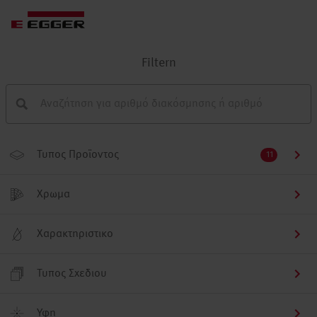
Filtern
Τυπος Προϊοντος
11
Χρωμα
Χαρακτηριστικο
Τυπος Σχεδιου
Υφη