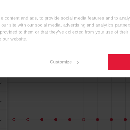
e content and ads, to provide social media features and to analy
 our site with our social media, advertising and analytics partn
 provided to them or that they’ve collected from your use of their
e our website.
Customize