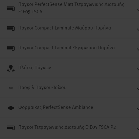
Πάγκοι PerfectSense Matt Τετραγωνικής Διατομής
E1E05 TSCA
Πάγκοι Compact Laminate Μαύρου Πυρήνα
Πάγκοι Compact Laminate Έγχρωμου Πυρήνα
Πλάτες Πάγκων
Προφίλ Πάγκου-Τοίχου
Φορμάικες PerfectSense Ambiance
Πάγκοι Τετραγωνικής Διατομής E1E05 TSCA P2