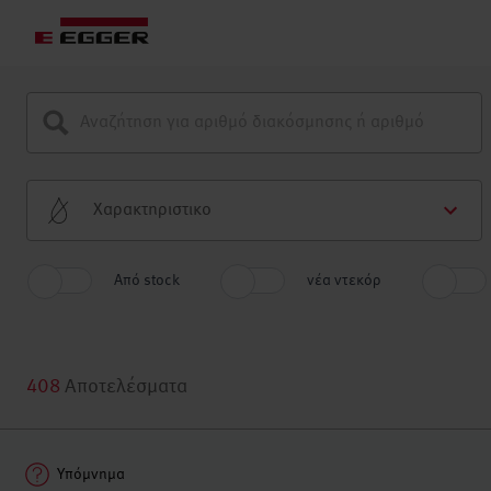
Χαρακτηριστικο
Από stock
νέα ντεκόρ
408
Αποτελέσματα
Υπόμνημα